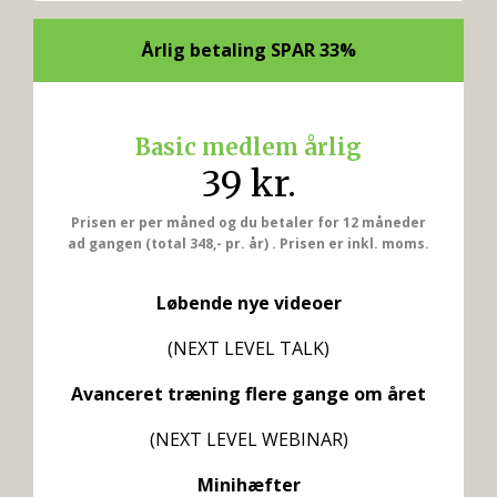
Årlig betaling SPAR 33%
Basic medlem årlig
39 kr.
Prisen er per måned og du betaler for 12 måneder
ad gangen (total 348,- pr. år) . Prisen er inkl. moms.
Løbende nye videoer
(NEXT LEVEL TALK)
Avanceret træning flere gange om året
(NEXT LEVEL WEBINAR)
Minihæfter